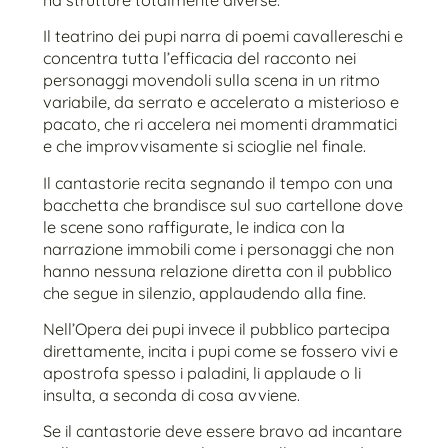
Il teatrino dei pupi narra di poemi cavallereschi e
concentra tutta l’efficacia del racconto nei
personaggi movendoli sulla scena in un ritmo
variabile, da serrato e accelerato a misterioso e
pacato, che ri accelera nei momenti drammatici
e che improvvisamente si scioglie nel finale.
Il cantastorie recita segnando il tempo con una
bacchetta che brandisce sul suo cartellone dove
le scene sono raffigurate, le indica con la
narrazione immobili come i personaggi che non
hanno nessuna relazione diretta con il pubblico
che segue in silenzio, applaudendo alla fine.
Nell’Opera dei pupi invece il pubblico partecipa
direttamente, incita i pupi come se fossero vivi e
apostrofa spesso i paladini, li applaude o li
insulta, a seconda di cosa avviene.
Se il cantastorie deve essere bravo ad incantare