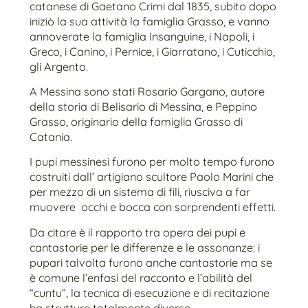
catanese di Gaetano Crimi dal 1835, subito dopo
iniziò la sua attività la famiglia Grasso, e vanno
annoverate la famiglia Insanguine, i Napoli, i
Greco, i Canino, i Pernice, i Giarratano, i Cuticchio,
gli Argento.
A Messina sono stati Rosario Gargano, autore
della storia di Belisario di Messina, e Peppino
Grasso, originario della famiglia Grasso di
Catania.
I pupi messinesi furono per molto tempo furono
costruiti dall’ artigiano scultore Paolo Marini che
per mezzo di un sistema di fili, riusciva a far
muovere occhi e bocca con sorprendenti effetti.
Da citare è il rapporto tra opera dei pupi e
cantastorie per le differenze e le assonanze: i
pupari talvolta furono anche cantastorie ma se
è comune l’enfasi del racconto e l’abilità del
“cuntu”, la tecnica di esecuzione e di recitazione
ha strutture totalmente diverse.