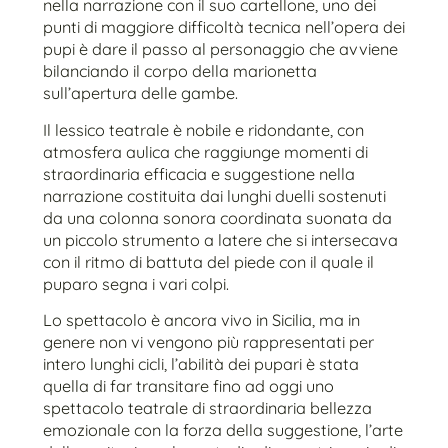
nella narrazione con il suo cartellone, uno dei
punti di maggiore difficoltà tecnica nell’opera dei
pupi è dare il passo al personaggio che avviene
bilanciando il corpo della marionetta
sull’apertura delle gambe.
Il lessico teatrale è nobile e ridondante, con
atmosfera aulica che raggiunge momenti di
straordinaria efficacia e suggestione nella
narrazione costituita dai lunghi duelli sostenuti
da una colonna sonora coordinata suonata da
un piccolo strumento a latere che si intersecava
con il ritmo di battuta del piede con il quale il
puparo segna i vari colpi.
Lo spettacolo è ancora vivo in Sicilia, ma in
genere non vi vengono più rappresentati per
intero lunghi cicli, l’abilità dei pupari è stata
quella di far transitare fino ad oggi uno
spettacolo teatrale di straordinaria bellezza
emozionale con la forza della suggestione, l’arte