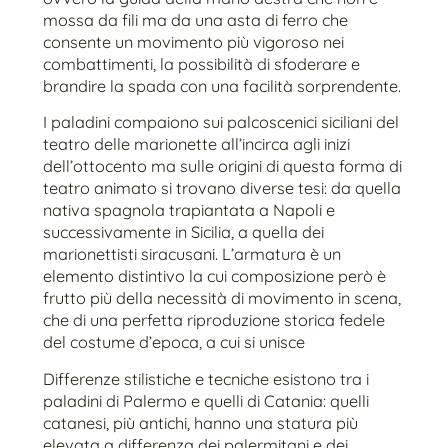
mossa da fili ma da una asta di ferro che
consente un movimento più vigoroso nei
combattimenti, la possibilità di sfoderare e
brandire la spada con una facilità sorprendente.
I paladini compaiono sui palcoscenici siciliani del
teatro delle marionette all’incirca agli inizi
dell’ottocento ma sulle origini di questa forma di
teatro animato si trovano diverse tesi: da quella
nativa spagnola trapiantata a Napoli e
successivamente in Sicilia, a quella dei
marionettisti siracusani. L’armatura è un
elemento distintivo la cui composizione però è
frutto più della necessità di movimento in scena,
che di una perfetta riproduzione storica fedele
del costume d’epoca, a cui si unisce
Differenze stilistiche e tecniche esistono tra i
paladini di Palermo e quelli di Catania: quelli
catanesi, più antichi, hanno una statura più
elevata a differenza dei palermitani e dei