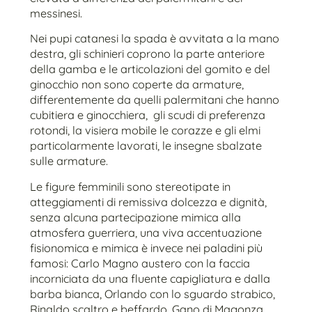
messinesi.
Nei pupi catanesi la spada è avvitata a la mano
destra, gli schinieri coprono la parte anteriore
della gamba e le articolazioni del gomito e del
ginocchio non sono coperte da armature,
differentemente da quelli palermitani che hanno
cubitiera e ginocchiera, gli scudi di preferenza
rotondi, la visiera mobile le corazze e gli elmi
particolarmente lavorati, le insegne sbalzate
sulle armature.
Le figure femminili sono stereotipate in
atteggiamenti di remissiva dolcezza e dignità,
senza alcuna partecipazione mimica alla
atmosfera guerriera, una viva accentuazione
fisionomica e mimica è invece nei paladini più
famosi: Carlo Magno austero con la faccia
incorniciata da una fluente capigliatura e dalla
barba bianca, Orlando con lo sguardo strabico,
Rinaldo scaltro e beffardo, Gano di Magonza