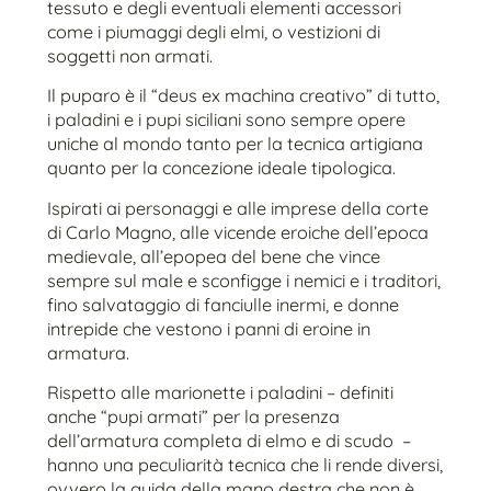
tessuto e degli eventuali elementi accessori
come i piumaggi degli elmi, o vestizioni di
soggetti non armati.
Il puparo è il “deus ex machina creativo” di tutto,
i paladini e i pupi siciliani sono sempre opere
uniche al mondo tanto per la tecnica artigiana
quanto per la concezione ideale tipologica.
Ispirati ai personaggi e alle imprese della corte
di Carlo Magno, alle vicende eroiche dell’epoca
medievale, all’epopea del bene che vince
sempre sul male e sconfigge i nemici e i traditori,
fino salvataggio di fanciulle inermi, e donne
intrepide che vestono i panni di eroine in
armatura.
Rispetto alle marionette i paladini – definiti
anche “pupi armati” per la presenza
dell’armatura completa di elmo e di scudo –
hanno una peculiarità tecnica che li rende diversi,
ovvero la guida della mano destra che non è