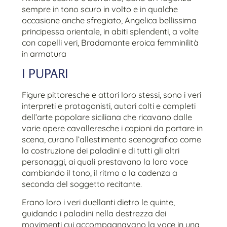
sempre in tono scuro in volto e in qualche
occasione anche sfregiato, Angelica bellissima
principessa orientale, in abiti splendenti, a volte
con capelli veri, Bradamante eroica femminilità
in armatura
I PUPARI
Figure pittoresche e attori loro stessi, sono i veri
interpreti e protagonisti, autori colti e completi
dell’arte popolare siciliana che ricavano dalle
varie opere cavalleresche i copioni da portare in
scena, curano l’allestimento scenografico come
la costruzione dei paladini e di tutti gli altri
personaggi, ai quali prestavano la loro voce
cambiando il tono, il ritmo o la cadenza a
seconda del soggetto recitante.
Erano loro i veri duellanti dietro le quinte,
guidando i paladini nella destrezza dei
movimenti cui accompagnavano la voce in una